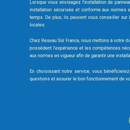
Lorsque vous envisagez l’installation de panneau
installation sécurisée et conforme aux normes e
temps. De plus, ils peuvent vous conseiller sur
locales.
Chez Reseau Sûr France, nous mettons à votre dis
possèdent l’expérience et les compétences néce
aux normes en vigueur afin de garantir une installat
En choisissant notre service, vous bénéficiere
questions et assurer le bon fonctionnement de votr