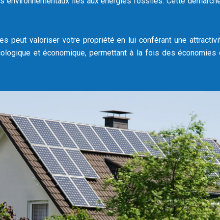
 environnementaux liés aux énergies fossiles. Cette démarche co
es peut valoriser votre propriété en lui conférant une attracti
ologique et économique, permettant à la fois des économies d’