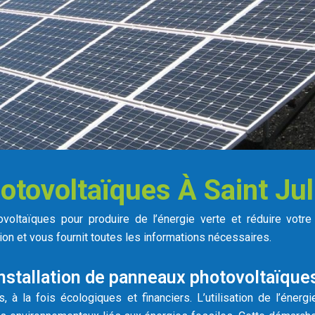
tovoltaïques À Saint Juli
ovoltaïques pour produire de l’énergie verte et réduire votre
on et vous fournit toutes les informations nécessaires.
installation de panneaux photovoltaïque
, à la fois écologiques et financiers. L’utilisation de l’énerg