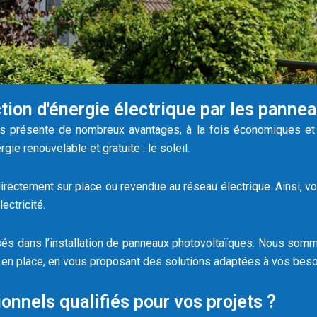
ion d'énergie électrique par les panne
ques présente de nombreux avantages, à la fois économiques 
rgie renouvelable et gratuite : le soleil.
rectement sur place ou revendue au réseau électrique. Ainsi, vou
ectricité.
és dans l’installation de panneaux photovoltaïques. Nous som
e en place, en vous proposant des solutions adaptées à vos beso
nnels qualifiés pour vos projets ?