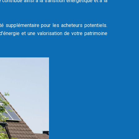
ntribue ainsi à la transition énergétique et à la
vité supplémentaire pour les acheteurs potentiels.
énergie et une valorisation de votre patrimoine