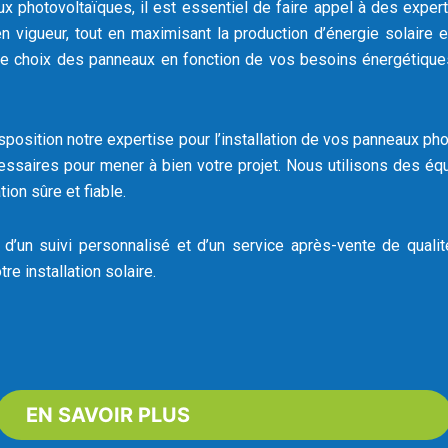
x photovoltaïques, il est essentiel de faire appel à des exper
n vigueur, tout en maximisant la production d’énergie solaire e
 le choix des panneaux en fonction de vos besoins énergétique
position notre expertise pour l’installation de vos panneaux pho
ssaires pour mener à bien votre projet. Nous utilisons des 
ion sûre et fiable.
z d’un suivi personnalisé et d’un service après-vente de qua
e installation solaire.
EN SAVOIR PLUS