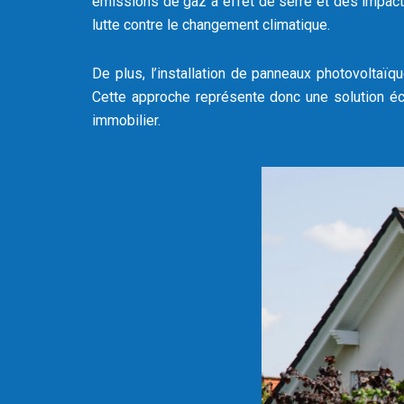
émissions de gaz à effet de serre et des impacts
lutte contre le changement climatique.
De plus, l’installation de panneaux photovoltaïqu
Cette approche représente donc une solution éc
immobilier.