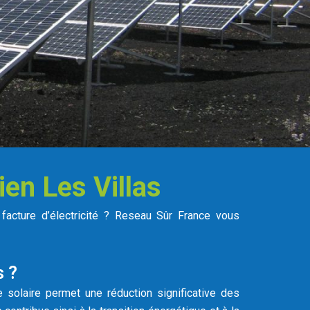
en Les Villas
 facture d’électricité ? Reseau Sûr France vous
s ?
ie solaire permet une réduction significative des