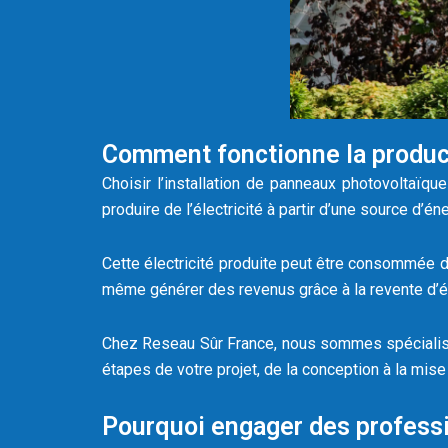
Comment fonctionne la product
Choisir l’installation de panneaux photovoltaï
produire de l’électricité à partir d’une source d’éne
Cette électricité produite peut être consommée di
même générer des revenus grâce à la revente d’él
Chez Reseau Sûr France, nous sommes spécialis
étapes de votre projet, de la conception à la mis
Pourquoi engager des professio