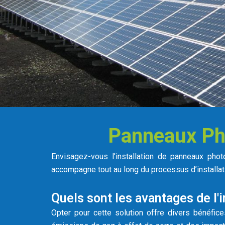
Panneaux Pho
Envisagez-vous l’installation de panneaux phot
accompagne tout au long du processus d’installati
Quels sont les avantages de l'
Opter pour cette solution offre divers bénéfices