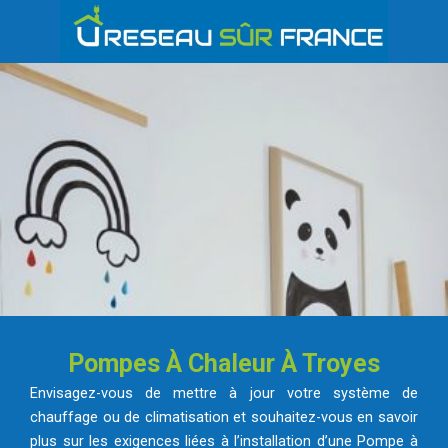
Pompes À Chaleur À Troyes
Envisagez-vous de mettre à jour votre système de
chauffage ou de climatisation et souhaitez-vous en savoir
plus sur les exigences liées à l’installation d’une Pompe à