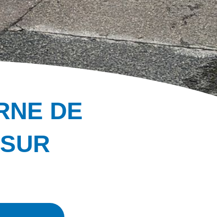
RNE DE
 SUR