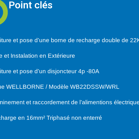
Point clés
iture et pose d’une borne de recharge double de 2
 et Instalation en Extérieure
iture et pose d’un disjoncteur 4p -80A
ue WELLBORNE / Modèle WB22DSSW/WRL
inement et raccordement de l’alimentions électriqu
charge en 16mm² Triphasé non enterré