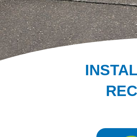
INSTA
REC