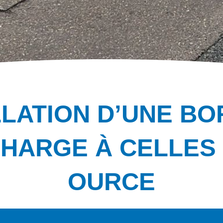
LLATION D’UNE BO
HARGE À CELLES
OURCE