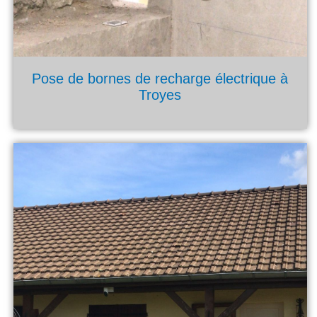
Pose de bornes de recharge électrique à
Troyes