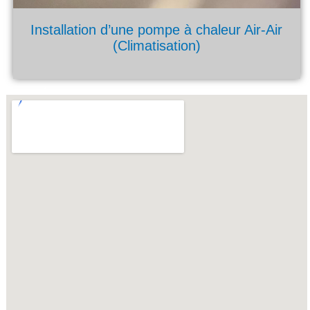
Installation d’une pompe à chaleur Air-Air
(Climatisation)
NOS RÉALISATIONSTION