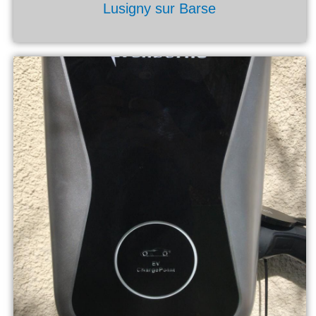
Lusigny sur Barse