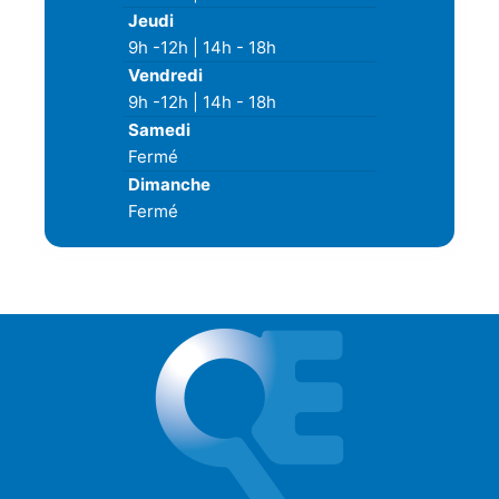
e
Jeudi
9h -12h | 14h - 18h
Vendredi
9h -12h | 14h - 18h
Samedi
Fermé
Dimanche
Fermé